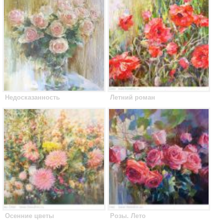
Недосказанность
Летний роман
Осенние цветы
Розы. Лето