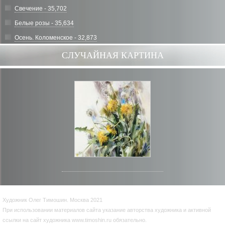
Свечение - 35,702
Белые розы - 35,634
Осень. Коломенское - 32,873
СЛУЧАЙНАЯ КАРТИНА
Художник Олег Тимошин. Москва 2021
При использовании материалов сайта указание авторства художника и активной
ссылки на сайт художника www.timoshin.ru обязательно.