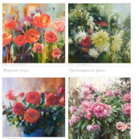
Жаркое утро
Прохладный день