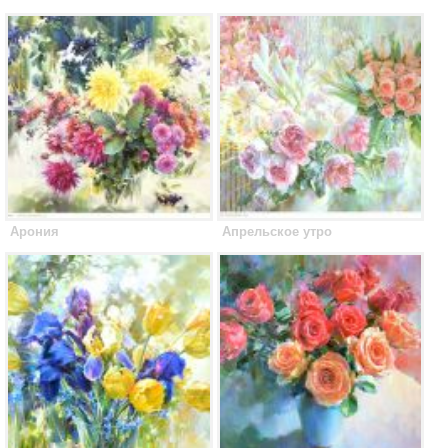
Арония
Апрельское утро