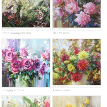
Игра воображения
Запах лета
Предчувствие
Бабье лето