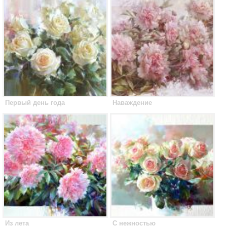
Первый день года
Наваждение
Из лета
С нежностью