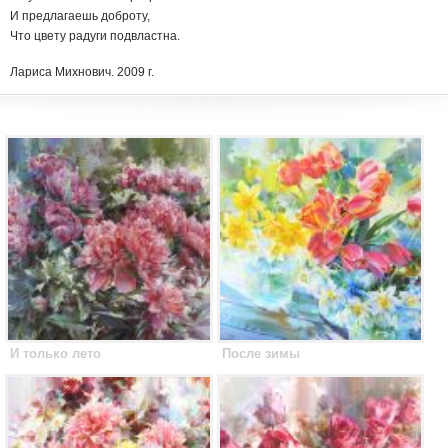
И предлагаешь доброту,
Что цвету радуги подвластна.
Лариса Михнович. 2009 г.
И только лето
После зимы