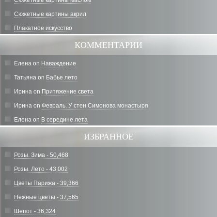
Сюжетные картины акрил
Плакатное искусство
КОММЕНТАРИИ
Елена
on
Наваждение
Татьяна
on
Бабье лето
Ирина
on
Притяжение света
Ирина
on
Февраль. У стен Симонова монастыря
Елена
on
В середине лета
ИЗБРАННОЕ
Розы. Зима - 50,468
Розы. Лето - 43,002
Цветы Парижа - 39,366
Нежные цветы - 37,565
Шепот - 36,324