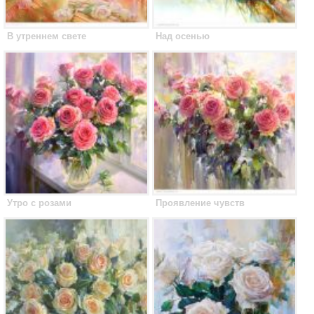
В утреннем свете
Над осенью
Утро с розами
Проявление чувств