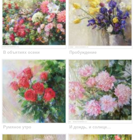
В объятиях осени
Пробуждение
Румяное утро
И дождь, и солнце…