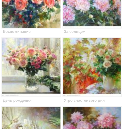
Воспоминание
За солнцем
День рождения
Утро счастливого дня