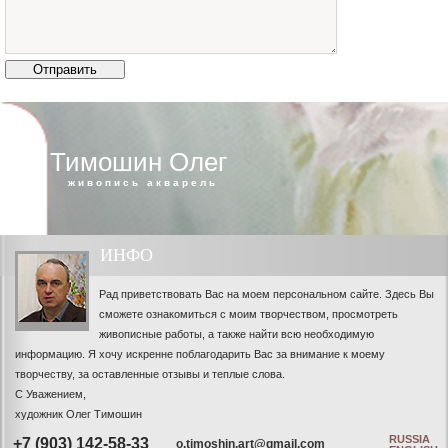
Тимошин Олег
живопись акварель
ИНФО
Рад приветствовать Вас на моем персональном сайте. Здесь Вы
сможете ознакомиться с моим творчеством, просмотреть
живописные работы, а также найти всю необходимую
информацию. Я хочу искренне поблагодарить Вас за внимание к моему
творчеству, за оставленные отзывы и теплые слова.
С Уважением,
художник Олег Тимошин
RUSSIA
+7 (903) 142-58-33
o.timoshin.art@gmail.com