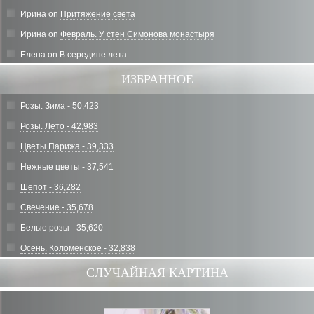
Ирина
on
Притяжение света
Ирина
on
Февраль. У стен Симонова монастыря
Елена
on
В середине лета
ИЗБРАННОЕ
Розы. Зима - 50,423
Розы. Лето - 42,983
Цветы Парижа - 39,333
Нежные цветы - 37,541
Шепот - 36,282
Свечение - 35,678
Белые розы - 35,620
Осень. Коломенское - 32,838
СЛУЧАЙНАЯ КАРТИНА