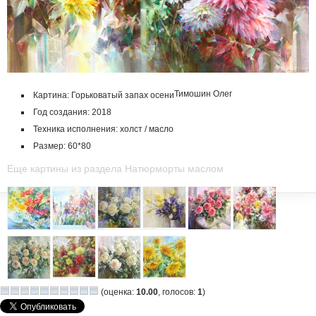
Тимошин Олег
Картина: Горьковатый запах осени
Год создания: 2018
Техника исполнения: холст / масло
Размер: 60*80
Еще картины из раздела Натюрморты маслом
(оценка:
10.00
, голосов:
1
)