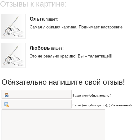
Отзывы к картине:
Ольга
пишет
:
Самая любимая картина. Поднимает настроение
Любовь
пишет
:
Это не реально красиво! Вы – талантище!!!
Обязательно напишите свой отзыв!
Ваше имя (
обязательно!
)
E-mail (не публикуется), (
обязательно!
)