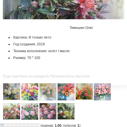
Тимошин Олег
Картина: И только лето
Год создания: 2019
Техника исполнения: холст / масло
Размер: 70 * 100
Еще картины из раздела Натюрморты маслом
(оценка:
1.00
, голосов:
1
)