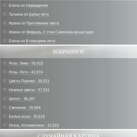
Елена
on
Наваждение
Татьяна
on
Бабье лето
Ирина
on
Притяжение света
Ирина
on
Февраль. У стен Симонова монастыря
Елена
on
В середине лета
ИЗБРАННОЕ
Розы. Зима - 50,410
Розы. Лето - 42,974
Цветы Парижа - 39,321
Нежные цветы - 37,531
Шепот - 36,267
Свечение - 35,664
Белые розы - 35,616
Осень. Коломенское - 32,816
СЛУЧАЙНАЯ КАРТИНА