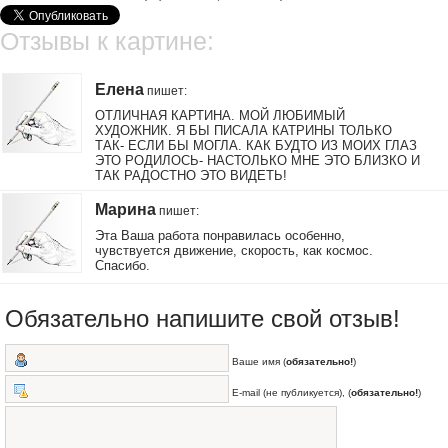
Отзывы к картине:
Елена
пишет
:
ОТЛИЧНАЯ КАРТИНА. МОЙ ЛЮБИМЫЙ
ХУДОЖНИК. Я БЫ ПИСАЛА КАТРИНЫ ТОЛЬКО
ТАК- ЕСЛИ БЫ МОГЛА. КАК БУДТО ИЗ МОИХ ГЛАЗ
ЭТО РОДИЛОСЬ- НАСТОЛЬКО МНЕ ЭТО БЛИЗКО И
ТАК РАДОСТНО ЭТО ВИДЕТЬ!
Марина
пишет
:
Эта Ваша работа понравилась особенно,
чувствуется движение, скорость, как космос.
Спасибо.
Обязательно напишите свой отзыв!
Ваше имя (
обязательно!
)
E-mail (не публикуется), (
обязательно!
)