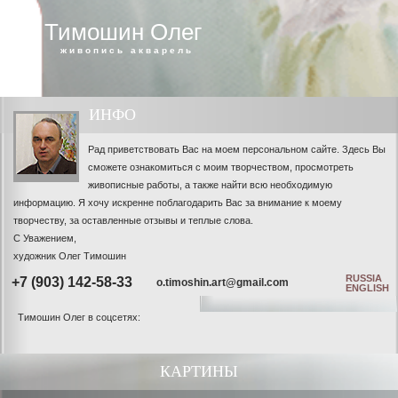
Тимошин Олег
живопись акварель
ИНФО
Рад приветствовать Вас на моем персональном сайте. Здесь Вы
сможете ознакомиться с моим творчеством, просмотреть
живописные работы, а также найти всю необходимую
информацию. Я хочу искренне поблагодарить Вас за внимание к моему
творчеству, за оставленные отзывы и теплые слова.
С Уважением,
художник Олег Тимошин
RUSSIA
+7 (903) 142-58-33
o.timoshin.art@gmail.com
ENGLISH
Тимошин Олег в соцсетях:
КАРТИНЫ