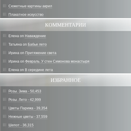
Сюжетные картины акрил
Плакатное искусство
КОММЕНТАРИИ
Елена
on
Наваждение
Татьяна
on
Бабье лето
Ирина
on
Притяжение света
Ирина
on
Февраль. У стен Симонова монастыря
Елена
on
В середине лета
ИЗБРАННОЕ
Розы. Зима - 50,453
Розы. Лето - 42,999
Цветы Парижа - 39,354
Нежные цветы - 37,559
Шепот - 36,315