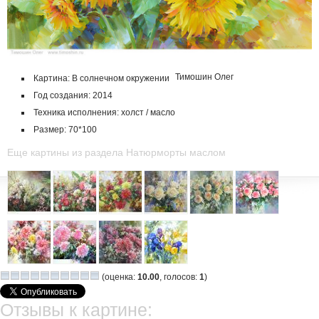
Тимошин Олег
Картина: В солнечном окружении
Год создания: 2014
Техника исполнения: холст / масло
Размер: 70*100
Еще картины из раздела Натюрморты маслом
(оценка:
10.00
, голосов:
1
)
Отзывы к картине: