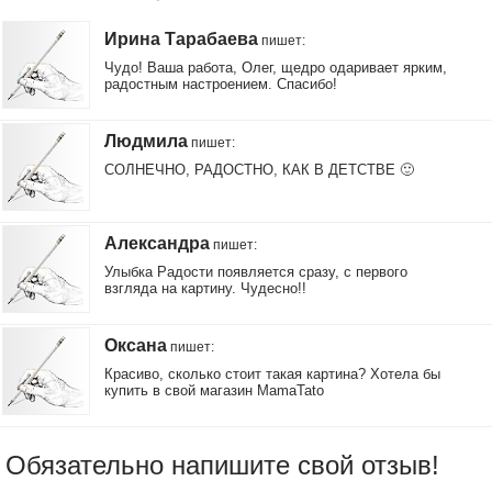
Ирина Тарабаева
пишет
:
Чудо! Ваша работа, Олег, щедро одаривает ярким,
радостным настроением. Спасибо!
Людмила
пишет
:
СОЛНЕЧНО, РАДОСТНО, КАК В ДЕТСТВЕ 🙂
Александра
пишет
:
Улыбка Радости появляется сразу, с первого
взгляда на картину. Чудесно!!
Оксана
пишет
:
Красиво, сколько стоит такая картина? Хотела бы
купить в свой магазин MamaTato
Обязательно напишите свой отзыв!