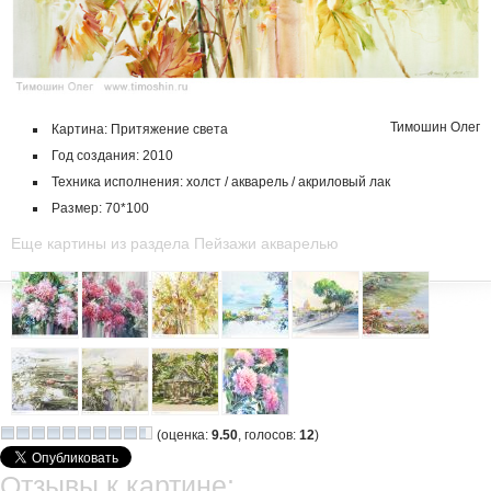
Тимошин Олег
Картина: Притяжение света
Год создания: 2010
Техника исполнения: холст / акварель / акриловый лак
Размер: 70*100
Еще картины из раздела Пейзажи акварелью
(оценка:
9.50
, голосов:
12
)
Отзывы к картине: