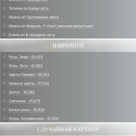
Татьяна
on
Бабье лето
Ирина
on
Притяжение света
Ирина
on
Февраль. У стен Симонова монастыря
Елена
on
В середине лета
ИЗБРАННОЕ
Розы. Зима - 50,423
Розы. Лето - 42,983
Цветы Парижа - 39,333
Нежные цветы - 37,541
Шепот - 36,282
Свечение - 35,678
Белые розы - 35,620
Осень. Коломенское - 32,838
СЛУЧАЙНАЯ КАРТИНА