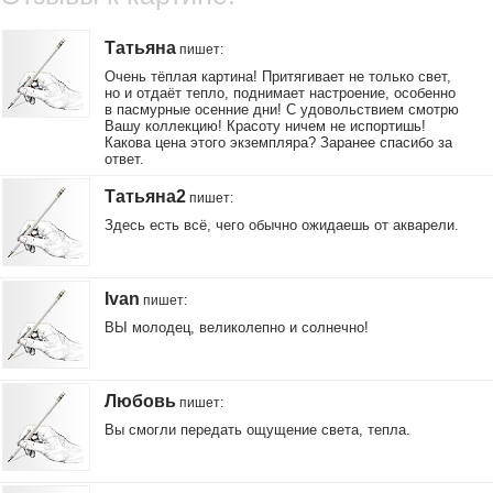
Татьяна
пишет
:
Очень тёплая картина! Притягивает не только свет,
но и отдаёт тепло, поднимает настроение, особенно
в пасмурные осенние дни! С удовольствием смотрю
Вашу коллекцию! Красоту ничем не испортишь!
Какова цена этого экземпляра? Заранее спасибо за
ответ.
Татьяна2
пишет
:
Здесь есть всё, чего обычно ожидаешь от акварели.
Ivan
пишет
:
ВЫ молодец, великолепно и солнечно!
Любовь
пишет
:
Вы смогли передать ощущение света, тепла.