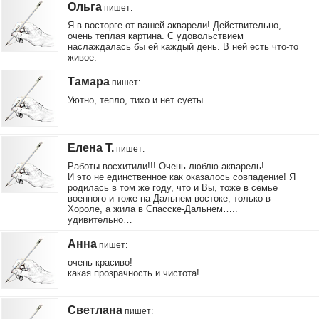
Ольга
пишет
:
Я в восторге от вашей акварели! Действительно,
очень теплая картина. С удовольствием
наслаждалась бы ей каждый день. В ней есть что-то
живое.
Тамара
пишет
:
Уютно, тепло, тихо и нет суеты.
Елена Т.
пишет
:
Работы восхитили!!! Очень люблю акварель!
И это не единственное как оказалось совпадение! Я
родилась в том же году, что и Вы, тоже в семье
военного и тоже на Дальнем востоке, только в
Хороле, а жила в Спасске-Дальнем…..
удивительно…
Анна
пишет
:
очень красиво!
какая прозрачность и чистота!
Светлана
пишет
: