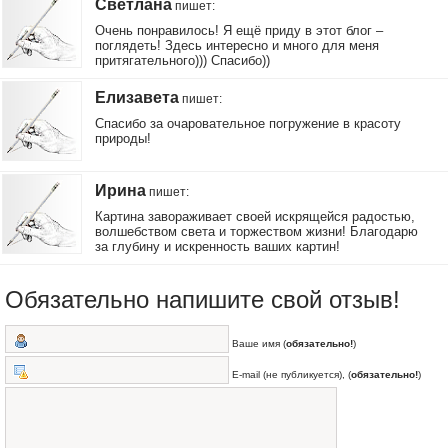
Светлана
пишет
:
Очень понравилось! Я ещё приду в этот блог –
поглядеть! Здесь интересно и много для меня
притягательного))) Спасибо))
Елизавета
пишет
:
Спасибо за очаровательное погружение в красоту
природы!
Ирина
пишет
:
Картина завораживает своей искрящейся радостью,
волшебством света и торжеством жизни! Благодарю
за глубину и искренность ваших картин!
Обязательно напишите свой отзыв!
Ваше имя (
обязательно!
)
E-mail (не публикуется), (
обязательно!
)