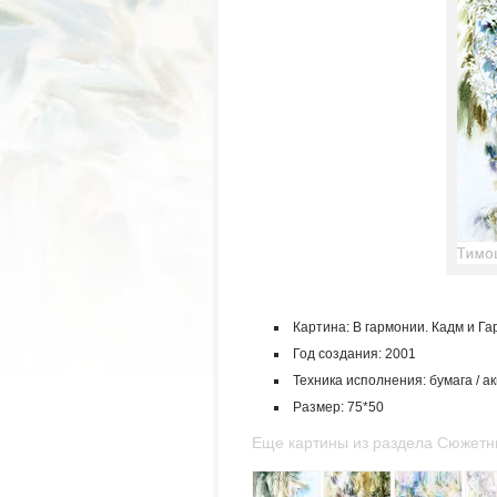
Картина: В гармонии. Кадм и Г
Год создания: 2001
Техника исполнения: бумага / а
Размер: 75*50
Еще картины из раздела Сюжетн