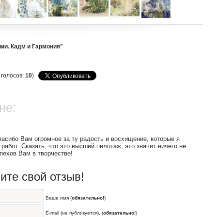
нии. Кадм и Гармония"
, голосов:
10
)
не:
асибо Вам огромное за ту радость и восхищение, которые я
работ. Сказать, что это высший пилотаж, это значит ничего не
пехов Вам в творчестве!
ите свой отзыв!
Ваше имя (
обязательно!
)
E-mail (не публикуется), (
обязательно!
)