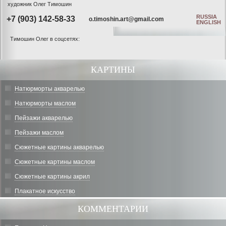
художник Олег Тимошин
RUSSIA
+7 (903) 142-58-33
o.timoshin.art@gmail.com
ENGLISH
Тимошин Олег в соцсетях:
КАРТИНЫ
Натюрморты акварелью
Натюрморты маслом
Пейзажи акварелью
Пейзажи маслом
Сюжетные картины акварелью
Сюжетные картины маслом
Сюжетные картины акрил
Плакатное искусство
КОММЕНТАРИИ