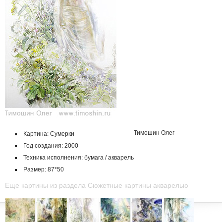
Тимошин Олег
Картина: Сумерки
Год создания: 2000
Техника исполнения: бумага / акварель
Размер: 87*50
Еще картины из раздела Сюжетные картины акварелью