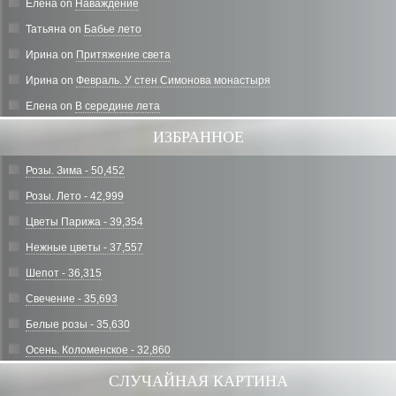
Елена
on
Наваждение
Татьяна
on
Бабье лето
Ирина
on
Притяжение света
Ирина
on
Февраль. У стен Симонова монастыря
Елена
on
В середине лета
ИЗБРАННОЕ
Розы. Зима - 50,452
Розы. Лето - 42,999
Цветы Парижа - 39,354
Нежные цветы - 37,557
Шепот - 36,315
Свечение - 35,693
Белые розы - 35,630
Осень. Коломенское - 32,860
СЛУЧАЙНАЯ КАРТИНА