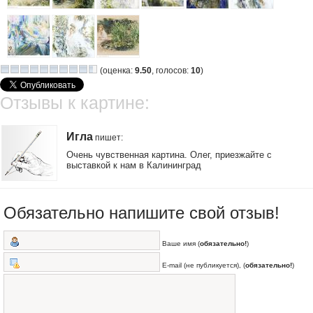
(оценка:
9.50
, голосов:
10
)
Отзывы к картине:
Игла
пишет
:
Очень чувственная картина. Олег, приезжайте с
выставкой к нам в Калининград
Обязательно напишите свой отзыв!
Ваше имя (
обязательно!
)
E-mail (не публикуется), (
обязательно!
)