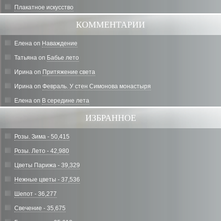
Плакатное искусство
КОММЕНТАРИИ
Елена
on
Наваждение
Татьяна
on
Бабье лето
Ирина
on
Притяжение света
Ирина
on
Февраль. У стен Симонова монастыря
Елена
on
В середине лета
ИЗБРАННОЕ
Розы. Зима - 50,415
Розы. Лето - 42,980
Цветы Парижа - 39,329
Нежные цветы - 37,536
Шепот - 36,277
Свечение - 35,675