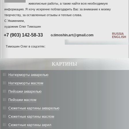
живописные работы, а также найти всю необходимую
информацию. Я хочу искренне поблагодарить Вас за внимание к моему
творчеству, за оставленные отзывы и теплые слова.
С Уважением,
художник Олег Тимошин
RUSSIA
+7 (903) 142-58-33
o.timoshin.art@gmail.com
ENGLISH
Тимошин Олег в соцсетях:
КАРТИНЫ
Натюрморты акварелью
Натюрморты маслом
Пейзажи акварелью
Пейзажи маслом
Сюжетные картины акварелью
Сюжетные картины маслом
Сюжетные картины акрил