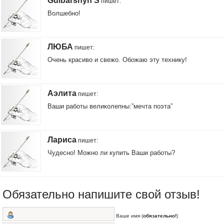
Gulbarshyn S
пишет
:
Волшебно!
ЛЮБА
пишет
:
Очень красиво и свежо. Обожаю эту технику!
Аэлита
пишет
:
Ваши работы великолепны:”мечта поэта”
Лариса
пишет
:
Чудесно! Можно ли купить Ваши работы?
Обязательно напишите свой отзыв!
Ваше имя (
обязательно!
)