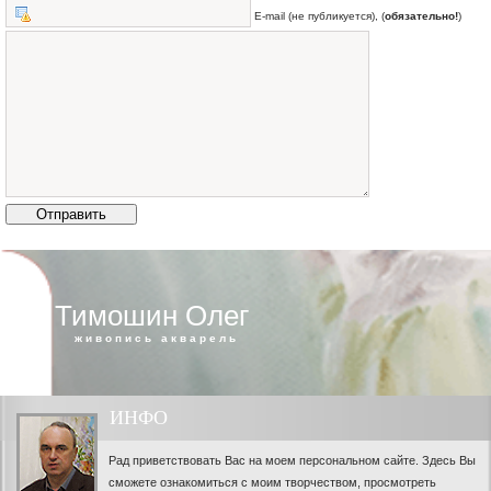
E-mail (не публикуется), (
обязательно!
)
Тимошин Олег
живопись акварель
ИНФО
Рад приветствовать Вас на моем персональном сайте. Здесь Вы
сможете ознакомиться с моим творчеством, просмотреть