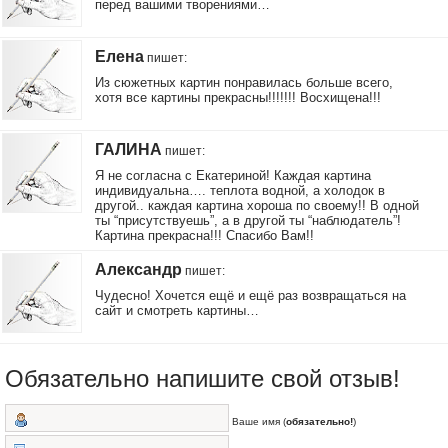
перед вашими творениями…
Елена
пишет
:
Из сюжетных картин понравилась больше всего,
хотя все картины прекрасны!!!!!!! Восхищена!!!
ГАЛИНА
пишет
:
Я не согласна с Екатериной! Каждая картина
индивидуальна…. теплота водной, а холодок в
другой.. каждая картина хороша по своему!! В одной
ты “присутствуешь”, а в другой ты “наблюдатель”!
Картина прекрасна!!! Спасибо Вам!!
Александр
пишет
:
Чудесно! Хочется ещё и ещё раз возвращаться на
сайт и смотреть картины…
Обязательно напишите свой отзыв!
Ваше имя (
обязательно!
)