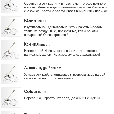
Смотрю на эту картину и чувствую что еще немного
и я там. Меня всегда привлекало что то необычное и
сказочное. Картина заслуживает внимания! Спасибо!
Юлия
пишет
:
Изумительно!! Удивительно, что и работы маслом
такие же воздушные, прозрачные, как и работы
акварелью! Очень красиво !
Ксения
пишет
:
Невероятно! Невозможно поверить, что картина
написана маслом! Красиво, аж дух захватывает!
Александра!
пишет
:
Увидев эти работы однажды, я возвращаюсь на сайт
снова и снова… Это гениально!
Colour
пишет
:
Нереально…просто нет слов, да они и не нужны.