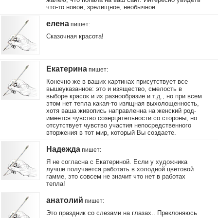
что-то новое, зрелищное, необычное…
елена
пишет
:
Сказочная красота!
Екатерина
пишет
:
Конечно-же в ваших картинах присутствует все
вышеуказанное: это и изящество, смелость в
выборе красок и их разнообразие и т.д., но при всем
этом нет тепла какая-то изящная выхолощенность,
хотя ваша живопись направленна на женский род-
имеется чувство созерцательности со стороны, но
отсутствует чувство участия непосредственного
вторжения в тот мир, который Вы создаете.
Надежда
пишет
:
Я не согласна с Екатериной. Если у художника
лучше получается работать в холодной цветовой
гамме, это совсем не значит что нет в работах
тепла!
анатолий
пишет
:
Это праздник со слезами на глазах.. Преклоняюсь