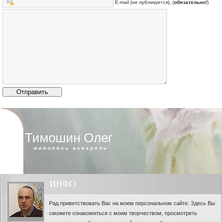
E-mail (не публикуется), (
обязательно!
)
Тимошин Олег
живопись акварель
ИНФО
Рад приветствовать Вас на моем персональном сайте. Здесь Вы
сможете ознакомиться с моим творчеством, просмотреть