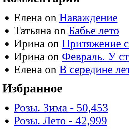
Елена
on
Наваждение
Татьяна
on
Бабье лето
Ирина
on
Притяжение с
Ирина
on
Февраль. У с
Елена
on
В середине ле
Избранное
Розы. Зима - 50,453
Розы. Лето - 42,999