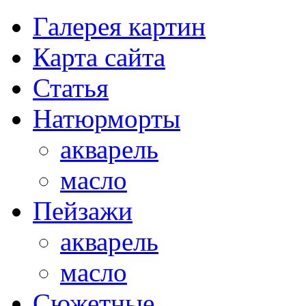
Галерея картин
Карта сайта
Статья
Натюрморты
акварель
масло
Пейзажи
акварель
масло
Сюжетные