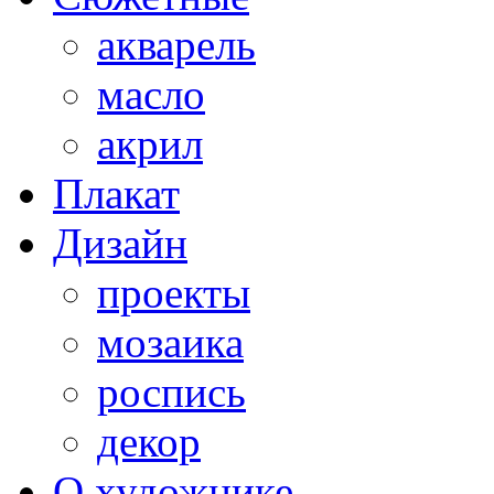
акварель
масло
акрил
Плакат
Дизайн
проекты
мозаика
роспись
декор
О художнике