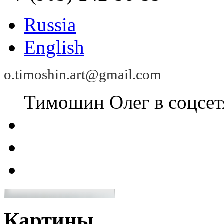
Russia
English
o.timoshin.art@gmail.com
Тимошин Олег в соцсет
Картины