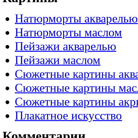
Натюрморты акварелью
Натюрморты маслом
Пейзажи акварелью
Пейзажи маслом
Сюжетные картины акв
Сюжетные картины мас
Сюжетные картины акр
Плакатное искусство
Комментарии