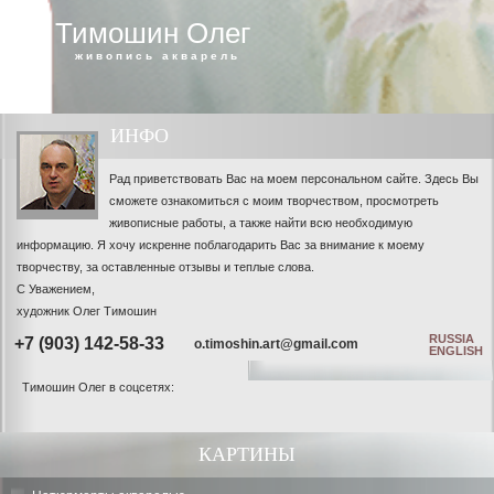
Тимошин Олег
живопись акварель
ИНФО
Рад приветствовать Вас на моем персональном сайте. Здесь Вы
сможете ознакомиться с моим творчеством, просмотреть
живописные работы, а также найти всю необходимую
информацию. Я хочу искренне поблагодарить Вас за внимание к моему
творчеству, за оставленные отзывы и теплые слова.
С Уважением,
художник Олег Тимошин
RUSSIA
+7 (903) 142-58-33
o.timoshin.art@gmail.com
ENGLISH
Тимошин Олег в соцсетях:
КАРТИНЫ