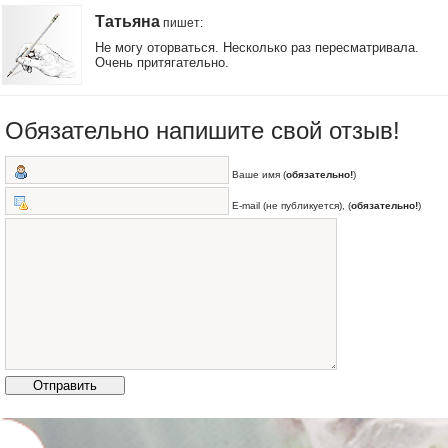
Татьяна
пишет
:
Не могу оторваться. Несколько раз пересматривала.
Очень притягательно.
Обязательно напишите свой отзыв!
Ваше имя (
обязательно!
)
E-mail (не публикуется), (
обязательно!
)