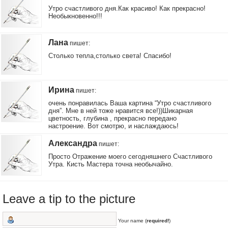
Утро счастливого дня.Как красиво! Как прекрасно!
Необыкновенно!!!
Лана
пишет
:
Столько тепла,столько света! Спасибо!
Ирина
пишет
:
очень понравилась Ваша картина “Утро счастливого
дня”. Мне в ней тоже нравится все!))Шикарная
цветность, глубина , прекрасно передано
настроение. Вот смотрю, и наслаждаюсь!
Александра
пишет
:
Просто Отражение моего сегодняшнего Счастливого
Утра. Кисть Мастера точна необычайно.
Leave a tip to the picture
Your name (
required!
)