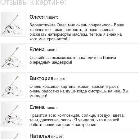
Отзывы к картине:
Олеся
пишет
:
Здравствуйте Олег, мне очень понравилось Ваше
творчество, такая нежность, я тоже начинаю
рисовать натюрморты маслом, теперь я знаю на
кого мне сравнятся!!!
Елена
пишет
:
Спасибо за возможность насладиться Вашим
очередным шедевром!
Виктория
пишет
:
Очень красивая картина, живая, краски играют,
очень радостно на душе когда смотришь на неё. Вы
молодец!
Елена
пишет
:
Нравится все: композиция, солнце, воздух, цвета,
тени, движение, запах. Я увидела, что в вашей
работе появился фон и настроение.
Наталья
пишет
: