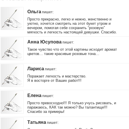
Ольга
пишет
:
Просто прекрасно, легко и нежно, женственно и
уютно, хочется смотреть на этот букет утром и
вечером, помогая себе сохранить “розовую”
мягкость и легкость настоящей девушки. Спасибо.
Анна Юсупова
пишет
:
Такое чувство что от этой картины исходит аромат
цветов… такие красивые розовые тона…
Лариса
пишет
:
Поражает легкость и мастерство.
Я в восторге от Ваших работ!!!
Елена
пишет
:
Просто превосходно!!! Я только учусь рисовать, и
паражаюсь, КАК так можно? Вы талантище!!!
Спасибо за примеры!
Татьяна
пишет
: