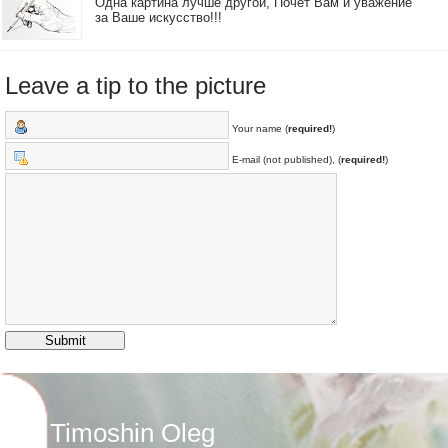
Одна картина лучше другой, Почёт Вам и уважение
за Ваше искусство!!!
Leave a tip to the picture
Your name (
required!
)
E-mail (not published), (
required!
)
Timoshin Oleg